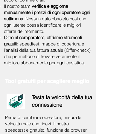
Il nostro team
verifica e aggiorna
manualmente i prezzi di ogni operatore ogni
settimana
. Nessun dato obsoleto così che
ogni utente possa identificare le migliori
offerte del momento.
Oltre al comparatore, offriamo strumenti
gratuiti
: speedtest, mappe di copertura e
l'analisi della tua fattura attuale (Offer-check)
che permettono di trovare veramente il
migliore abbonamento per ogni casistica.
Tool gratuiti per scegliere meglio
Testa la velocità della tua
connessione
Prima di cambiare operatore, misura la
velocità reale che ricevi. Il nostro
speedtest è gratuito, funziona da browser