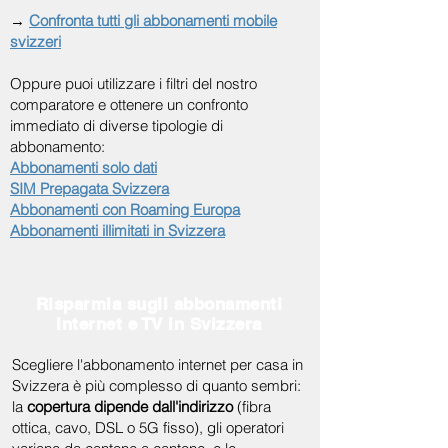
→
Confronta tutti gli abbonamenti mobile
svizzeri
Oppure puoi utilizzare i filtri del nostro
comparatore e ottenere un confronto
immediato di diverse tipologie di
abbonamento:
Abbonamenti solo dati
SIM Prepagata Svizzera
Abbonamenti con Roaming Europa
Abbonamenti illimitati in Svizzera
Risparmia sugli abbonamenti
Internet e TV in Svizzera
Scegliere l'abbonamento internet per casa in
Svizzera è più complesso di quanto sembri:
la
copertura dipende dall'indirizzo
(fibra
ottica, cavo, DSL o 5G fisso), gli operatori