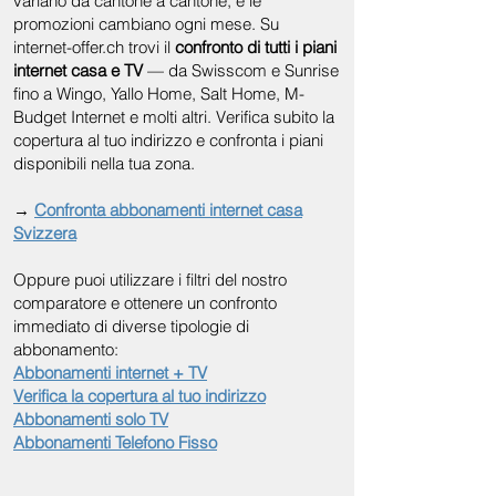
variano da cantone a cantone, e le
promozioni cambiano ogni mese. Su
internet-offer.ch trovi il
confronto di tutti i piani
internet casa e TV
— da Swisscom e Sunrise
fino a Wingo, Yallo Home, Salt Home, M-
Budget Internet e molti altri. Verifica subito la
copertura al tuo indirizzo e confronta i piani
disponibili nella tua zona.
→
Confronta abbonamenti internet casa
Svizzera
Oppure puoi utilizzare i filtri del nostro
comparatore e ottenere un confronto
immediato di diverse tipologie di
abbonamento:
Abbonamenti internet + TV
Verifica la copertura al tuo indirizzo
Abbonamenti solo TV
Abbonamenti Telefono Fisso