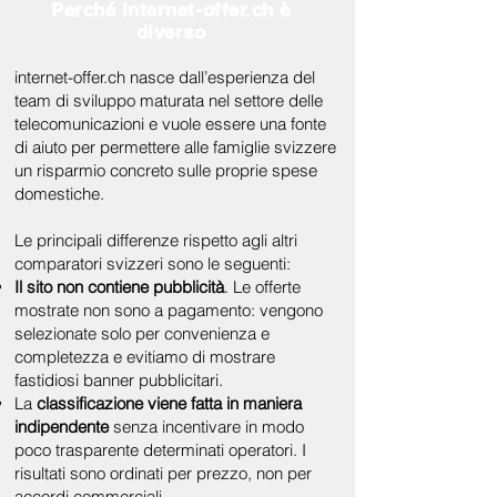
Perché internet-offer.ch è
diverso
internet-offer.ch nasce dall’esperienza del
team di sviluppo maturata nel settore delle
telecomunicazioni e vuole essere una fonte
di aiuto per permettere alle famiglie svizzere
un risparmio concreto sulle proprie spese
domestiche.
Le principali differenze rispetto agli altri
comparatori svizzeri sono le seguenti:
Il sito non contiene pubblicità
. Le offerte
mostrate non sono a pagamento: vengono
selezionate solo per convenienza e
completezza e evitiamo di mostrare
fastidiosi banner pubblicitari.
La
classificazione viene fatta in maniera
indipendente
senza incentivare in modo
poco trasparente determinati operatori. I
risultati sono ordinati per prezzo, non per
accordi commerciali.