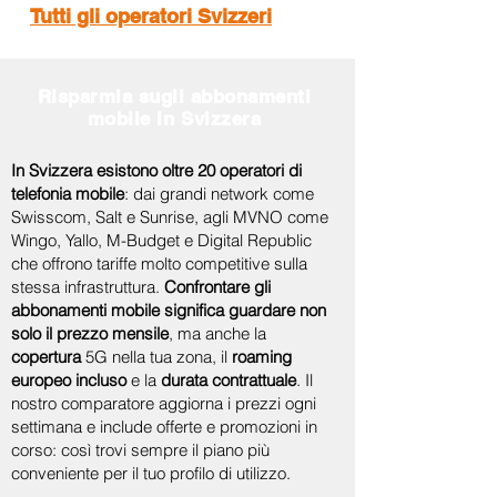
Tutti gli operatori Svizzeri
Risparmia sugli abbonamenti
mobile in Svizzera
In Svizzera esistono oltre 20 operatori di
telefonia mobile
: dai grandi network come
Swisscom, Salt e Sunrise, agli MVNO come
Wingo, Yallo, M-Budget e Digital Republic
che offrono tariffe molto competitive sulla
stessa infrastruttura.
Confrontare gli
abbonamenti mobile significa guardare non
solo il prezzo mensile
, ma anche la
copertura
5G nella tua zona, il
roaming
europeo incluso
e la
durata contrattuale
. Il
nostro comparatore aggiorna i prezzi ogni
settimana e include offerte e promozioni in
corso: così trovi sempre il piano più
conveniente per il tuo profilo di utilizzo.