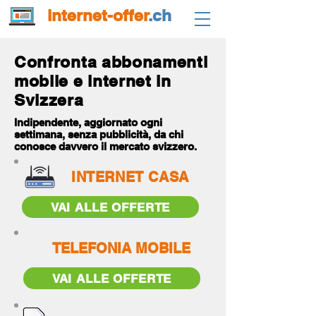
internet-offer
.ch
Confronta abbonamenti
mobile e internet in
Svizzera
Indipendente, aggiornato ogni
settimana, senza pubblicità, da chi
conosce davvero il mercato svizzero.
INTERNET CASA
VAI ALLE OFFERTE
TELEFONIA MOBILE
VAI ALLE OFFERTE