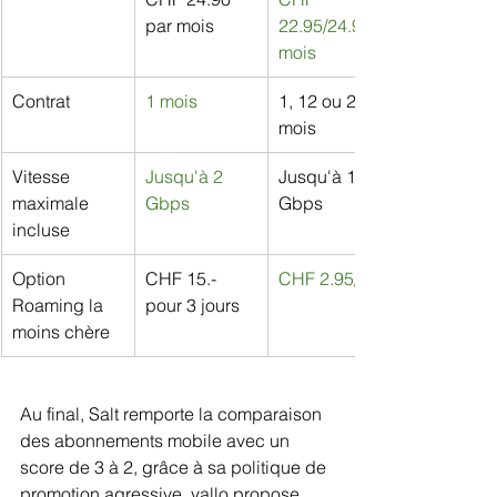
par mois
22.95/24.95/
mois
Contrat
1 mois
1, 12 ou 24 
mois
Vitesse 
Jusqu'à 2 
Jusqu'à 1.7 
maximale 
Gbps
Gbps
incluse
Option 
CHF 15.- 
CHF 2.95/jour
Roaming la 
pour 3 jours
moins chère
Au final, Salt remporte la comparaison 
des abonnements mobile avec un 
score de 3 à 2, grâce à sa politique de 
promotion agressive. yallo propose 