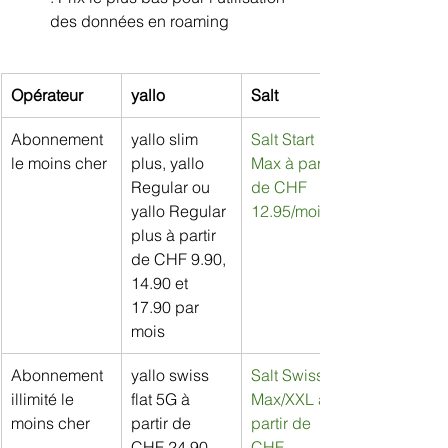
des données en roaming
Opérateur
yallo
Salt
Abonnement 
yallo slim 
Salt Start 
le moins cher
plus, yallo 
Max à partir 
Regular ou 
de CHF 
yallo Regular 
12.95/mois
plus à partir 
de CHF 9.90, 
14.90 et 
17.90 par 
mois
Abonnement 
yallo swiss 
Salt Swiss 
illimité le 
flat 5G à 
Max/XXL à 
moins cher
partir de 
partir de 
CHF 24.90 
CHF 