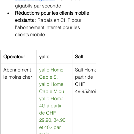
gigabits par seconde
Réductions pour les clients mobile 
existants 
: Rabais en CHF pour 
l'abonnement internet pour les 
clients mobile
Opérateur
yallo
Salt
Abonnement 
yallo Home 
Salt Home à 
le moins cher
Cable S, 
partir de 
yallo Home 
CHF 
Cable M ou 
49.95/mois
yallo Home 
4G à partir 
de CHF 
29.90, 34.90 
et 40.- par 