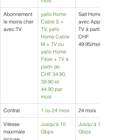
mois
Abonnement 
yallo Home 
Salt Home 
le moins cher 
Cable S + 
avec Apple 
avec TV
TV, yallo 
TV à partir de 
Home Cable 
CHF 
M + TV ou 
49.95/mois
yallo Home 
Fiber + TV à 
partir de 
CHF 34.90, 
39.90 et 
44.90 par 
mois
Contrat
1 ou 24 mois
24 mois
Vitesse 
Jusqu'à 10 
Jusqu'à 10 
maximale 
Gbps
Gbps
incluse