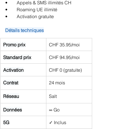
•        Appels & SMS illimités CH
•        Roaming UE illimité
•        Activation gratuite
Détails techniques
Promo prix
CHF 35.95/moi
Standard prix
CHF 94.95/moi
Activation
CHF 0 (gratuite)
Contrat
24 mois
Réseau
Salt
Données
∞ Go
5G
✓ Inclus