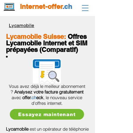
internet-offer
.ch
Lycamobile
Lycamobile Suisse:
Offres
Lycamobile internet et SIM
prépayées (Comparatif)
Vous avez déjà le meilleur abonnement
?
Analysez votre facture gratuitement
avec
offer
.ch
eck
, le nouveau service
d'offres internet.
Essayez maintenant
Lycamobile
est un opérateur de téléphonie