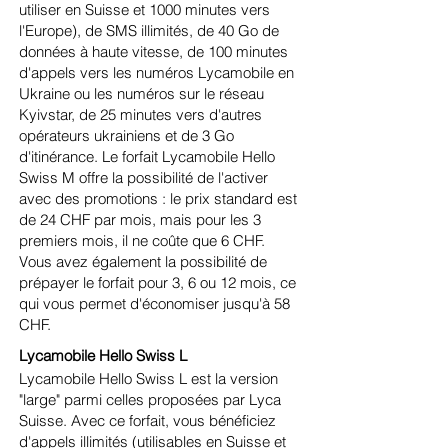
utiliser en Suisse et 1000 minutes vers
l'Europe), de SMS illimités, de 40 Go de
données à haute vitesse, de 100 minutes
d'appels vers les numéros Lycamobile en
Ukraine ou les numéros sur le réseau
Kyivstar, de 25 minutes vers d'autres
opérateurs ukrainiens et de 3 Go
d'itinérance. Le forfait Lycamobile Hello
Swiss M offre la possibilité de l'activer
avec des promotions : le prix standard est
de 24 CHF par mois, mais pour les 3
premiers mois, il ne coûte que 6 CHF.
Vous avez également la possibilité de
prépayer le forfait pour 3, 6 ou 12 mois, ce
qui vous permet d'économiser jusqu'à 58
CHF.
Lycamobile Hello Swiss L
Lycamobile Hello Swiss L est la version
"large" parmi celles proposées par Lyca
Suisse. Avec ce forfait, vous bénéficiez
d'appels illimités (utilisables en Suisse et