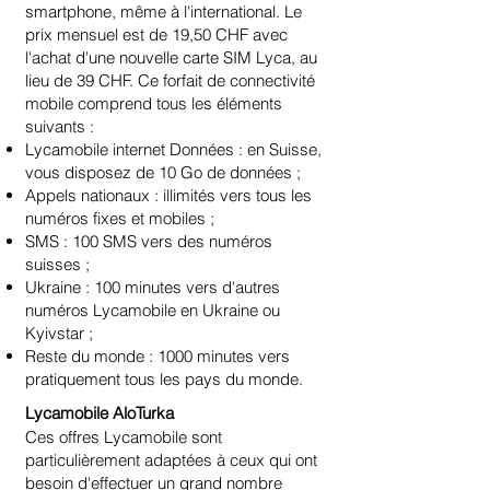
smartphone, même à l'international. Le
prix mensuel est de 19,50 CHF avec
l'achat d'une nouvelle carte SIM Lyca, au
lieu de 39 CHF. Ce forfait de connectivité
mobile comprend tous les éléments
suivants :
Lycamobile internet Données : en Suisse,
vous disposez de 10 Go de données ;
Appels nationaux : illimités vers tous les
numéros fixes et mobiles ;
SMS : 100 SMS vers des numéros
suisses ;
Ukraine : 100 minutes vers d'autres
numéros Lycamobile en Ukraine ou
Kyivstar ;
Reste du monde : 1000 minutes vers
pratiquement tous les pays du monde.
Lycamobile AloTurka
Ces offres Lycamobile sont
particulièrement adaptées à ceux qui ont
besoin d'effectuer un grand nombre