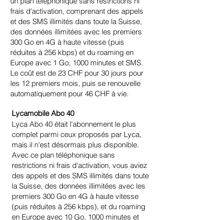
un plan téléphonique sans restrictions ni
frais d'activation, comprenant des appels
et des SMS illimités dans toute la Suisse,
des données illimitées avec les premiers
300 Go en 4G à haute vitesse (puis
réduites à 256 kbps) et du roaming en
Europe avec 1 Go, 1000 minutes et SMS.
Le coût est de 23 CHF pour 30 jours pour
les 12 premiers mois, puis se renouvelle
automatiquement pour 46 CHF à vie.
Lycamobile Abo 40
Lyca Abo 40 était l'abonnement le plus
complet parmi ceux proposés par Lyca,
mais il n'est désormais plus disponible.
Avec ce plan téléphonique sans
restrictions ni frais d'activation, vous aviez
des appels et des SMS illimités dans toute
la Suisse, des données illimitées avec les
premiers 300 Go en 4G à haute vitesse
(puis réduites à 256 kbps), et du roaming
en Europe avec 10 Go, 1000 minutes et