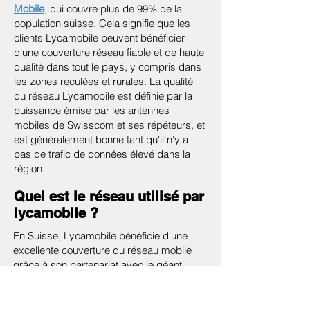
Mobile
, qui couvre plus de 99% de la
population suisse. Cela signifie que les
clients Lycamobile peuvent bénéficier
d'une couverture réseau fiable et de haute
qualité dans tout le pays, y compris dans
les zones reculées et rurales. La qualité
du réseau Lycamobile est définie par la
puissance émise par les antennes
mobiles de Swisscom et ses répéteurs, et
est généralement bonne tant qu'il n'y a
pas de trafic de données élevé dans la
région.
Quel est le réseau utilisé par
lycamobile ?
En Suisse, Lycamobile bénéficie d'une
excellente couverture du réseau mobile
grâce à son partenariat avec le géant
suisse des télécommunications, Salt. Cela
permet une excellente réception aussi
bien en ville que dans les montagnes.