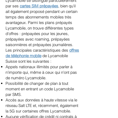
Lycamobile se distingue particulièrement
par ses
cartes SIM prépayées
, bien qu'il
ait également proposé pendant un certain
temps des abonnements mobiles très
avantageux. Parmi les plans prépayés
Lycamobile, on trouve différentes types
d'offres : prépayées pour les jeunes,
prépayées avec roaming, prépayées
saisonnières et prépayées journalières.
Les principales caractéristiques des
offres
de téléphonie mobile
de Lycamobile
Suisse sont les suivantes :
Appels nationaux illimités pour parler à
n'importe qui, même à ceux qui n'ont pas
de numéro Lycamobile.
Possibilité de changer de plan à tout
moment en entrant un code Lycamobile
par SMS.
Accès aux données à haute vitesse via le
réseau Salt LTE et, récemment, également
la 5G sur certaines offres Lycamobile.
Aucune vérification de crédit ni contrats à