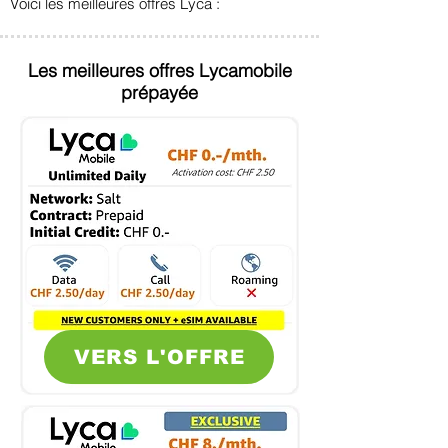
Voici les meilleures offres Lyca :
Les meilleures offres Lycamobile
prépayée
VERS L'OFFRE