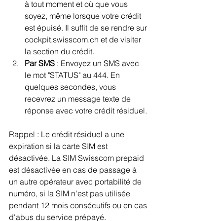
à tout moment et où que vous 
soyez, même lorsque votre crédit 
est épuisé. Il suffit de se rendre sur 
cockpit.swisscom.ch
 et de visiter 
la section du crédit.
Par SMS 
: Envoyez un SMS avec 
le mot "STATUS" au 444. En 
quelques secondes, vous 
recevrez un message texte de 
réponse avec votre crédit résiduel.
Rappel : Le crédit résiduel a une 
expiration si la carte SIM est 
désactivée. La SIM Swisscom prepaid 
est désactivée en cas de passage à 
un autre opérateur avec portabilité de 
numéro, si la SIM n'est pas utilisée 
pendant 12 mois consécutifs ou en cas 
d'abus du service prépayé.