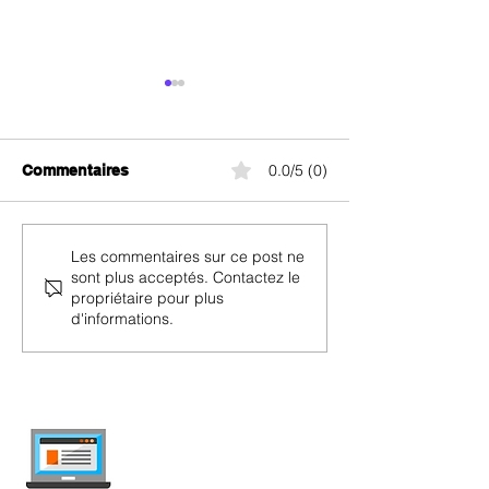
0.0/5 (0)
Commentaires
Sunrise Swiss 
Sunrise Swiss Connect
Les commentaires sur ce post ne
sont plus acceptés. Contactez le
Neighbors
propriétaire pour plus
d'informations.