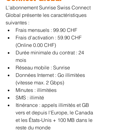
L'abonnement Sunrise Swiss Connect 
Global présente les caractéristiques 
suivantes :
Frais mensuels : 99.90 CHF
Frais d'activation : 59.90 CHF 
(Online 0.00 CHF) 
Durée minimale du contrat : 24 
mois
Réseau mobile : Sunrise 
Données Internet : Go illimitées 
(vitesse max. 2 Gbps)
Minutes : illimitées 
SMS : illimité
Itinérance : appels illimités et GB 
vers et depuis l'Europe, le Canada 
et les États-Unis + 100 MB dans le 
reste du monde