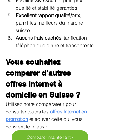
Fiabilité Swisscom
 à petit prix : 
qualité et stabilité garanties
Excellent rapport qualité/prix
, 
parmi les meilleurs du marché 
suisse
Aucuns frais cachés
, tarification 
téléphonique claire et transparente
Vous souhaitez 
comparer d’autres 
offres Internet à 
domicile en Suisse ?
Utilisez notre comparateur pour 
consulter toutes les 
offres Internet en 
promotion
et trouver celle qui vous 
convient le mieux :
Comparer maintenant ›