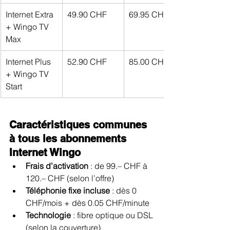
Internet Extra 
49.90 CHF
69.95 CHF
+ Wingo TV 
Max
Internet Plus 
52.90 CHF
85.00 CHF
+ Wingo TV 
Start
Caractéristiques communes 
à tous les abonnements 
Internet Wingo
Frais d’activation
 : de 99.– CHF à 
120.– CHF (selon l’offre)
Téléphonie fixe incluse
 : dès 0 
CHF/mois + dès 0.05 CHF/minute
Technologie
 : fibre optique ou DSL 
(selon la couverture)