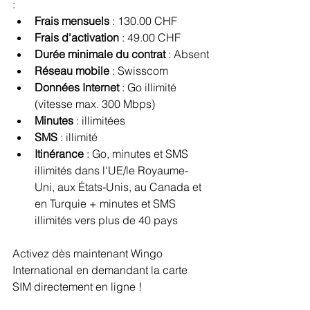
:
Frais mensuels
 : 130.00 CHF
Frais d'activation
 : 49.00 CHF
Durée minimale du contrat
 : Absent
Réseau mobile
 : Swisscom 
Données Internet
 : Go illimité 
(vitesse max. 300 Mbps)
Minutes
 : illimitées
SMS
 : illimité
Itinérance
 : Go, minutes et SMS 
illimités dans l'UE/le Royaume-
Uni, aux États-Unis, au Canada et 
en Turquie + minutes et SMS 
illimités vers plus de 40 pays
Activez dès maintenant Wingo 
International en demandant la carte 
SIM directement en ligne !