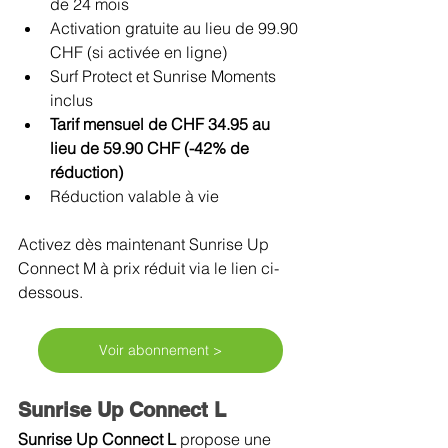
de 24 mois
Activation gratuite au lieu de 99.90 
CHF (si activée en ligne)
Surf Protect et Sunrise Moments 
inclus
Tarif mensuel de CHF 34.95 au 
lieu de 59.90 CHF (-42% de 
réduction)
Réduction valable à vie
Activez dès maintenant Sunrise Up 
Connect M à prix réduit via le lien ci-
dessous. 
Voir abonnement >
Sunrise Up Connect L
Sunrise Up Connect L 
propose une 