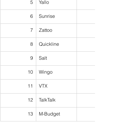
5
Yallo
6
Sunrise
7
Zattoo
8
Quickline
9
Salt
10
Wingo
11
VTX
12
TalkTalk
13
M-Budget