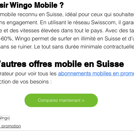
sir Wingo Mobile ?
mobile reconnu en Suisse, idéal pour ceux qui souhaiten
ans engagement. En utilisant le réseau Swisscom, il garan
 et des vitesses élevées dans tout le pays. Avec des tari
0%, Wingo permet de surfer en illimité en Suisse et d’ut
ns se ruiner. Le tout sans durée minimale contractuelle
autres offres mobile en Suisse
ateur pour voir tous les 
abonnements mobiles en promo
ction de vos besoins :
Comparez maintenant >
Wingo
 promotion