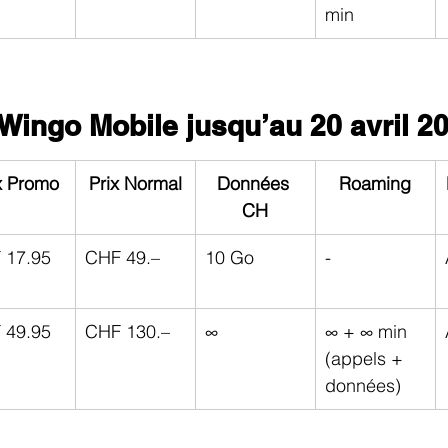
min
Wingo Mobile jusqu’au 20 avril 2
x Promo
Prix Normal
Données 
Roaming
CH
 17.95
CHF 49.–
10 Go
-
 49.95
CHF 130.–
∞
∞ + ∞ min 
(appels + 
données)