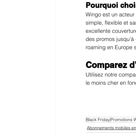
Pourquoi choi
Wingo est un acteur 
simple, flexible et s
excellente couverture
des promos jusqu’à -6
roaming en Europe sa
Comparez d’
Utilisez notre compar
le moins cher en fon
Black Friday
Promotions 
Abonnements mobiles en