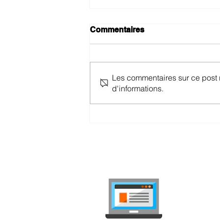
Commentaires
Les commentaires sur ce post n
d'informations.
Promotions TalkTalk Mobile
– Avril 2025
internet-
Comparez les
indépendant, 