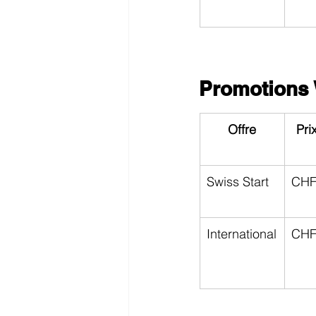
Promotions 
Offre
Pri
Swiss Start
CHF
International
CHF