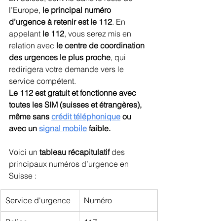
l’Europe, 
le principal numéro 
d’urgence à retenir est le 112
. En 
appelant 
le 112
, vous serez mis en 
relation avec 
le centre de coordination 
des urgences le plus proche
, qui 
redirigera votre demande vers le 
service compétent.
Le 112 est gratuit et fonctionne avec 
toutes les SIM (suisses et étrangères), 
même sans 
crédit téléphonique
 ou 
avec un 
signal mobile
faible.
Voici un 
tableau récapitulatif
 des 
principaux numéros d’urgence en 
Suisse :
Service d'urgence
Numéro