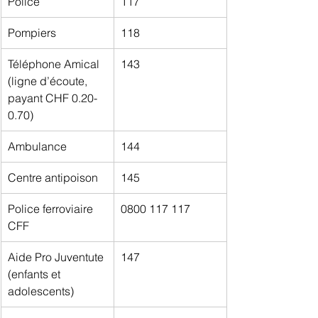
Police
117
Pompiers
118
Téléphone Amical 
143
(ligne d’écoute, 
payant CHF 0.20-
0.70)
Ambulance
144
Centre antipoison
145
Police ferroviaire 
0800 117 117
CFF
Aide Pro Juventute 
147
(enfants et 
adolescents)