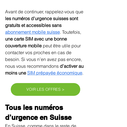
Avant de continuer, rappelez-vous que 
les numéros d’urgence suisses sont 
gratuits et accessibles sans 
abonnement mobile suisse
. Toutefois, 
une carte SIM avec une bonne 
couverture mobile
 peut être utile pour 
contacter vos proches en cas de 
besoin. Si vous n’en avez pas encore, 
nous vous recommandons 
d’activer au 
moins une 
SIM prépayée économique
.
VOIR LES OFFRES >
Tous les numéros 
d’urgence en Suisse
En Suisse, comme dans le reste de 