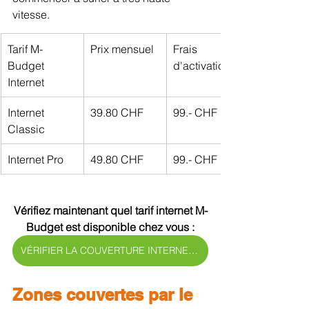
vitesse.
Tarif M-
Prix mensuel
Frais 
Budget 
d'activation
Internet
Internet 
39.80 CHF
99.- CHF
Classic
Internet Pro
49.80 CHF
99.- CHF
Vérifiez maintenant quel tarif internet M-
Budget est disponible chez vous :
VÉRIFIER LA COUVERTURE INTERNET >
Zones couvertes par le 