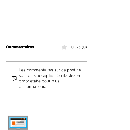
0.0/5 (0)
Commentaires
Les commentaires sur ce post ne
sont plus acceptés. Contactez le
propriétaire pour plus
d'informations.
Contact Sunrise : Comment
parler avec le support client de
Sunrise