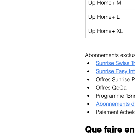
Up Home+ M
Up Home+ L
Up Home+ XL
Abonnements exclus 
Sunrise Swiss T
Sunrise Easy Int
Offres Sunrise 
Offres QoQa
Programme "Bri
Abonnements d
Paiement échel
Que faire en