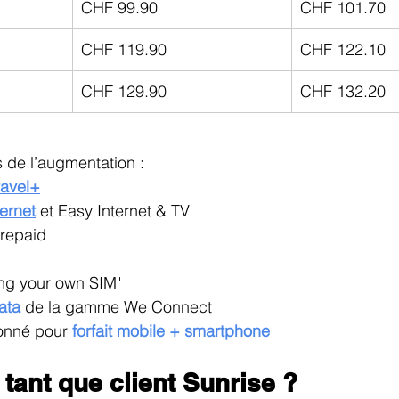
CHF 99.90
CHF 101.70
CHF 119.90
CHF 122.10
CHF 129.90
CHF 132.20
de l’augmentation :
ravel+
ernet
 et Easy Internet & TV
Prepaid
ng your own SIM"
ata
 de la gamme We Connect
onné pour 
forfait mobile + smartphone
 tant que client Sunrise ?