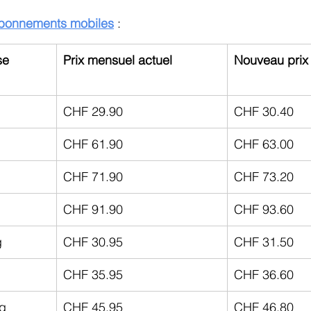
bonnements mobiles
 :
e 
Prix mensuel actuel
Nouveau prix
CHF 29.90
CHF 30.40
CHF 61.90
CHF 63.00
CHF 71.90
CHF 73.20
CHF 91.90
CHF 93.60
g
CHF 30.95
CHF 31.50
CHF 35.95
CHF 36.60
g
CHF 45.95
CHF 46.80