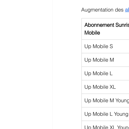
Augmentation des 
a
Abonnement Sunris
Mobile
Up Mobile S
Up Mobile M
Up Mobile L
Up Mobile XL
Up Mobile M Youn
Up Mobile L Young
Up Mobile XL Youn