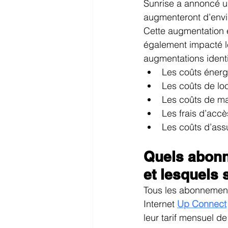
Sunrise a annoncé u
augmenteront d’envi
Cette augmentation e
également impacté le
augmentations identi
Les coûts énergé
Les coûts de loc
Les coûts de ma
Les frais d’accè
Les coûts d’ass
Quels abonn
et lesquels 
Tous les abonnemen
Internet 
Up Connect
leur tarif mensuel d