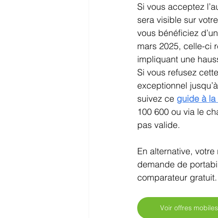
Si vous acceptez l’
sera visible sur votr
vous bénéficiez d’un
mars 2025, celle-ci 
impliquant une haus
Si vous refusez cett
exceptionnel jusqu’à 
suivez ce 
guide à la
100 600 ou via le cha
pas valide.
En alternative, votre
demande de portabilit
comparateur gratuit.
Voir offres mobile