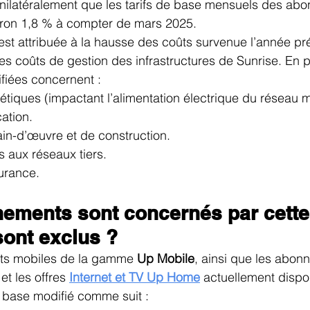
nilatéralement que les tarifs de base mensuels des ab
ron 1,8 % à compter de mars 2025.
st attribuée à la hausse des coûts survenue l’année pr
s coûts de gestion des infrastructures de Sunrise. En par
fiées concernent :
tiques (impactant l’alimentation électrique du réseau m
ation.
in-d’œuvre et de construction.
s aux réseaux tiers.
urance.
ements sont concernés par cette
sont exclus ?
ts mobiles de la gamme 
Up Mobile
, ainsi que les abon
et les offres 
Internet et TV Up Home
 actuellement dispon
e base modifié comme suit :