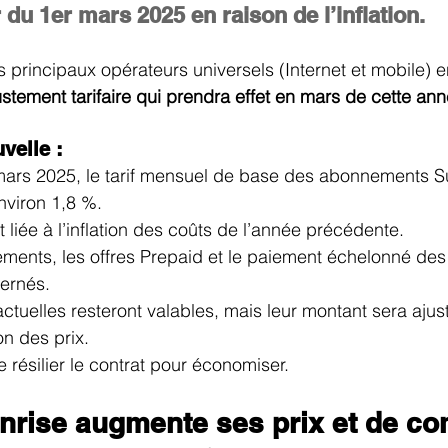
n
Cartes de la Suisse
TV et Streaming
r du 1er mars 2025 en raison de l’inflation.
ois principaux opérateurs universels (Internet et mobile) e
ustement tarifaire qui prendra effet en mars de cette an
velle :
 mars 2025, le tarif mensuel de base des abonnements S
viron 1,8 %.
 liée à l’inflation des coûts de l’année précédente.
ments, les offres Prepaid et le paiement échelonné des
ernés.
ctuelles resteront valables, mais leur montant sera ajus
n des prix.
e résilier le contrat pour économiser.
nrise augmente ses prix et de co