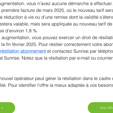
augmentation, vous n’avez aucune démarche à effectuer.
e première facture de mars 2025, où le nouveau tarif sera
e réduction à vie ou d’une remise dont la validité s’éten
restera valable, mais sera appliquée au nouveau tarif de
se d’environ 1,8 %.
e augmentation, vous pouvez exercer un droit de résiliat
la fin février 2025. Pour résilier correctement votre ab
 résiliation abonnement
 et contactez Sunrise par téléph
t Sunrise. Notez que la résiliation par e-mail ou courrier
 nouvel opérateur peut gérer la résiliation dans le cadre 
é. Pour identifier l’offre la mieux adaptée à vos besoins,
s >
Voir off