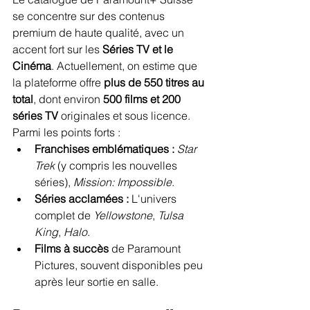
se concentre sur des contenus 
premium de haute qualité, avec un 
accent fort sur les 
Séries TV et le 
Cinéma
. Actuellement, on estime que 
la plateforme offre 
plus de 550 titres au 
total
, dont environ 
500 films et 200 
séries TV
 originales et sous licence. 
Parmi les points forts :
Franchises emblématiques :
Star 
Trek
 (y compris les nouvelles 
séries), 
Mission: Impossible
.
Séries acclamées :
 L'univers 
complet de 
Yellowstone
, 
Tulsa 
King
, 
Halo
.
Films à succès
 de Paramount 
Pictures, souvent disponibles peu 
après leur sortie en salle.