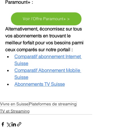
Paramount+ :
Voir l'Offre Paramount+ >
Alternativement, économisez sur tous 
vos abonnements en trouvant le 
meilleur forfait pour vos besoins parmi 
ceux comparés sur notre portail :
Comparatif abonnement Internet 
Suisse
Comparatif Abonnement Mobile 
Suisse
Abonnements TV Suisse
Vivre en Suisse
Plateformes de streaming
TV et Streaming