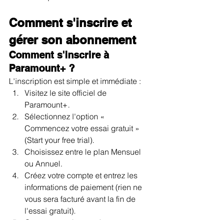
Comment s'inscrire et 
gérer son abonnement
Comment s'inscrire à 
Paramount+ ?
L'inscription est simple et immédiate :
Visitez le site officiel de 
Paramount+.
Sélectionnez l'option « 
Commencez votre essai gratuit » 
(Start your free trial).
Choisissez entre le plan Mensuel 
ou Annuel.
Créez votre compte et entrez les 
informations de paiement (rien ne 
vous sera facturé avant la fin de 
l'essai gratuit).