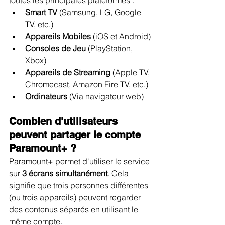
toutes les principales plateformes :
Smart TV
 (Samsung, LG, Google 
TV, etc.)
Appareils Mobiles
 (iOS et Android)
Consoles de Jeu
 (PlayStation, 
Xbox)
Appareils de Streaming
 (Apple TV, 
Chromecast, Amazon Fire TV, etc.)
Ordinateurs
 (Via navigateur web)
Combien d'utilisateurs 
peuvent partager le compte 
Paramount+ ?
Paramount+ permet d'utiliser le service 
sur 
3 écrans simultanément
. Cela 
signifie que trois personnes différentes 
(ou trois appareils) peuvent regarder 
des contenus séparés en utilisant le 
même compte.