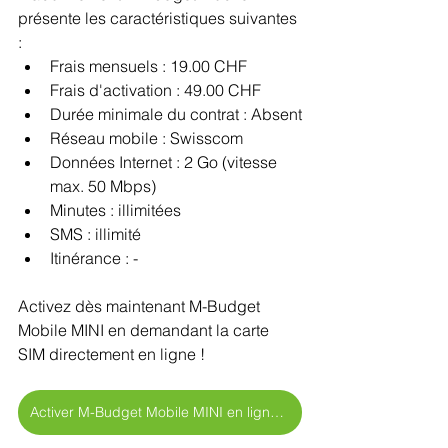
présente les caractéristiques suivantes 
:
Frais mensuels : 19.00 CHF
Frais d'activation : 49.00 CHF
Durée minimale du contrat : Absent
Réseau mobile : Swisscom 
Données Internet : 2 Go (vitesse 
max. 50 Mbps)
Minutes : illimitées
SMS : illimité
Itinérance : -
Activez dès maintenant M-Budget 
Mobile MINI en demandant la carte 
SIM directement en ligne !
Activer M-Budget Mobile MINI en ligne >