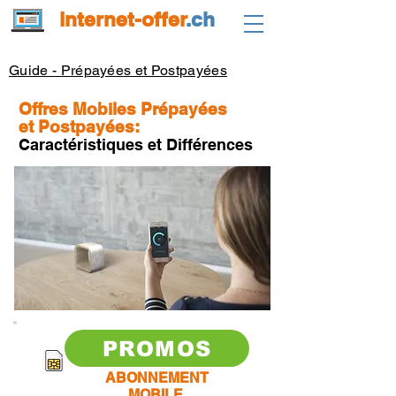
internet-offer
.ch
Guide - Prépayées et Postpayées
Offres Mobiles Prépayées
et
Postpayées:
Caractéristiques et Différences
PROMOS
ABONNEMENT
MOBILE