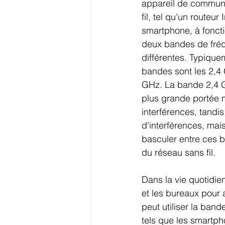
Abonnements Internet en promotio
appareil de communi
fil, tel qu'un routeur
smartphone, à foncti
deux bandes de fré
différentes. Typique
bandes sont les 2,4 
GHz. La bande 2,4 G
plus grande portée m
interférences, tandi
d'interférences, mai
basculer entre ces b
du réseau sans fil.
Dans la vie quotidie
et les bureaux pour 
peut utiliser la ban
tels que les smartph