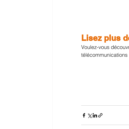
Lisez plus d
Voulez-vous découvri
télécommunications s