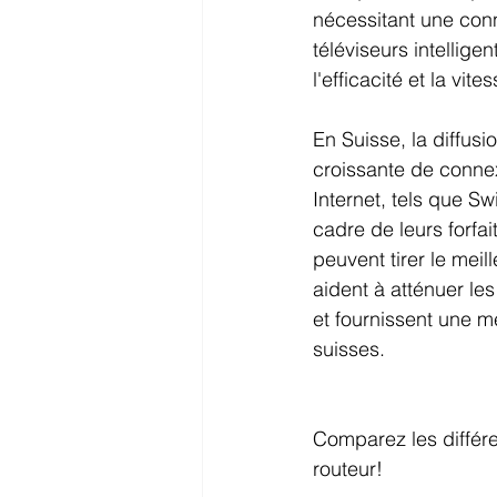
nécessitant une conne
téléviseurs intelligen
l'efficacité et la vit
En Suisse, la diffus
croissante de connex
Internet, tels que S
cadre de leurs forfait
peuvent tirer le mei
aident à atténuer l
et fournissent une 
suisses.
Comparez les différe
routeur!