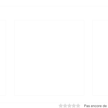
Noté 0 étoile sur 5.
Pas encore de 