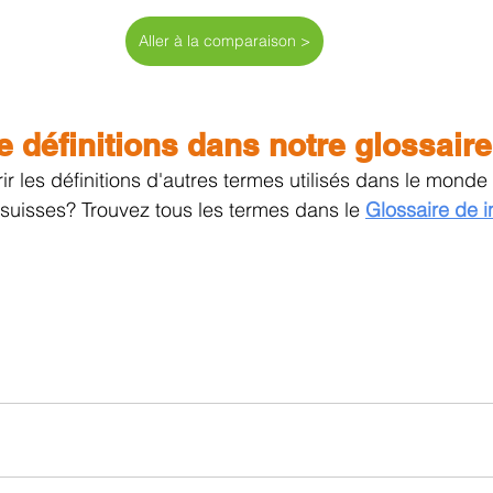
Aller à la comparaison >
e définitions dans notre glossaire
r les définitions d'autres termes utilisés dans le monde
uisses? Trouvez tous les termes dans le 
Glossaire de in