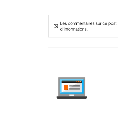
DNS
Les commentaires sur ce post n
d'informations.
internet-
Comparez les
indépendant, 