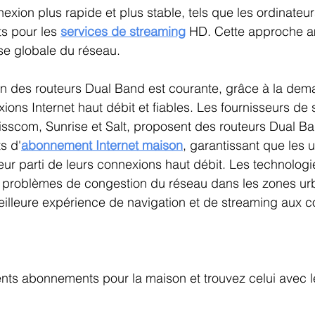
xion plus rapide et plus stable, tels que les ordinateurs
ts pour les 
services de streaming
HD. Cette approche a
esse globale du réseau.
ion des routeurs Dual Band est courante, grâce à la de
ions Internet haut débit et fiables. Les fournisseurs de 
wisscom, Sunrise et Salt, proposent des routeurs Dual B
s d'
abonnement Internet maison
, garantissant que les ut
lleur parti de leurs connexions haut débit. Les technolog
es problèmes de congestion du réseau dans les zones ur
meilleure expérience de navigation et de streaming aux
nts abonnements pour la maison et trouvez celui avec le