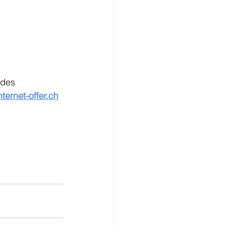
 des 
ternet-offer.ch