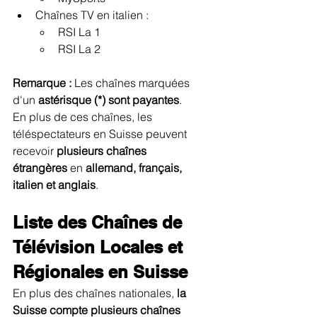
Chaînes TV en italien :
RSI La 1
RSI La 2
Remarque :
 Les chaînes marquées 
d'un 
astérisque (*) sont payantes
.
En plus de ces chaînes, les 
téléspectateurs en Suisse peuvent 
recevoir 
plusieurs chaînes 
étrangères
 en 
allemand, français, 
italien et anglais
.
Liste des Chaînes de 
Télévision Locales et 
Régionales en Suisse
En plus des chaînes nationales, 
la 
Suisse compte plusieurs chaînes 