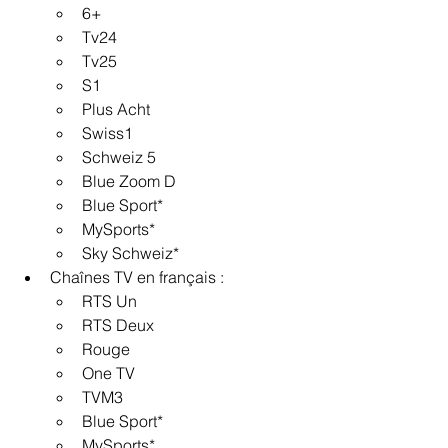
6+
Tv24
Tv25
S1
Plus Acht
Swiss1
Schweiz 5
Blue Zoom D
Blue Sport*
MySports*
Sky Schweiz*
Chaînes TV en français :
RTS Un
RTS Deux
Rouge
One TV
TVM3
Blue Sport*
MySports*