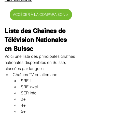
ACCÉDER À LA COMPARAISON >
Liste des Chaînes de 
Télévision Nationales 
en Suisse
Voici une liste des principales chaînes 
nationales disponibles en Suisse, 
classées par langue :
Chaînes TV en allemand :
SRF 1
SRF zwei
SER info
3+
4+
5+