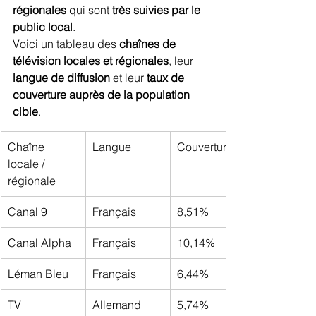
régionales
 qui sont 
très suivies par le 
public local
.
Voici un tableau des 
chaînes de 
télévision locales et régionales
, leur 
langue de diffusion
 et leur 
taux de 
couverture auprès de la population 
cible
.
Chaîne 
Langue
Couverture
locale / 
régionale
Canal 9
Français
8,51%
Canal Alpha
Français
10,14%
Léman Bleu
Français
6,44%
TV 
Allemand
5,74%