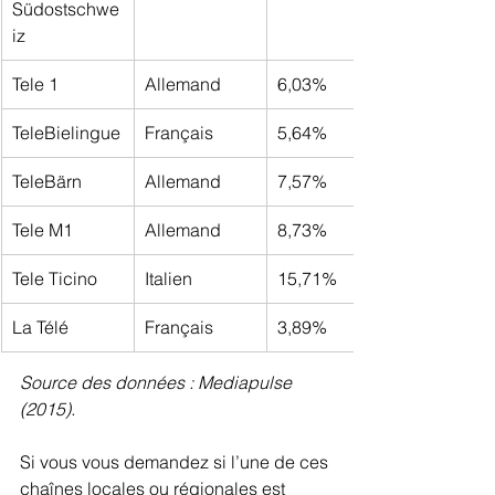
Südostschwe
iz
Tele 1
Allemand
6,03%
TeleBielingue
Français
5,64%
TeleBärn
Allemand
7,57%
Tele M1
Allemand
8,73%
Tele Ticino
Italien
15,71%
La Télé
Français
3,89%
Source des données : Mediapulse 
(2015).
Si vous vous demandez si l’une de ces 
chaînes locales ou régionales est 